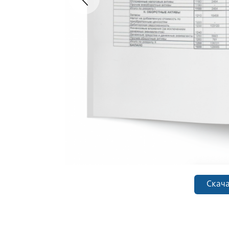
Скача