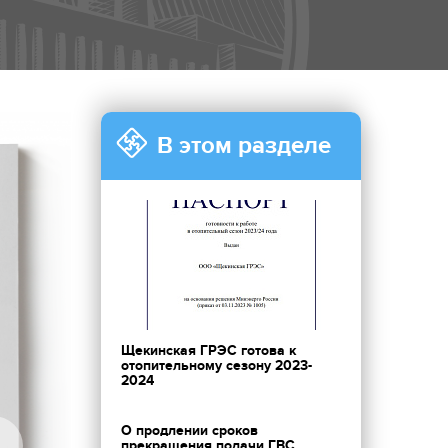
В этом разделе
Щекинская ГРЭС готова к
отопительному сезону 2023-
2024
О продлении сроков
прекращения подачи ГВС