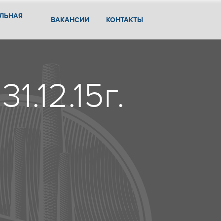
ЛЬНАЯ
ВАКАНСИИ
КОНТАКТЫ
1.12.15г.