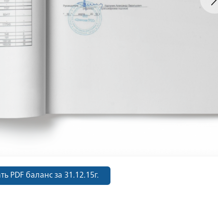
ть PDF баланс за 31.12.15г.