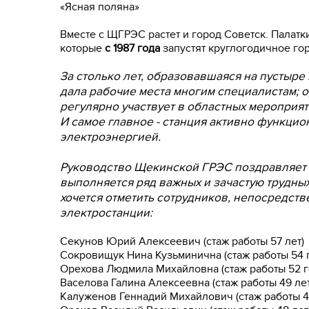
«Ясная поляна»
Вместе с ЩГРЭС растет и город Советск. Палатки
которые
с 1987 года
запустят круглогодичное го
За столько лет, образовавшаяся на пустыре
дала рабочие места многим специалистам;
регулярно участвует в областных мероприяти
И самое главное - станция активно функцио
электроэнергией.
Руководство Щекинской ГРЭС поздравляет 
выполняется ряд важных и зачастую трудных
хочется отметить сотрудников, непосредст
электростанции:
Секунов Юрий Алексеевич (стаж работы 57 лет)
Сокровищук Нина Кузьминична (стаж работы 54 
Орехова Людмила Михайловна (стаж работы 52 г
Васелова Галина Алексеевна (стаж работы 49 лет
Калуженов Геннадий Михайлович (стаж работы 4