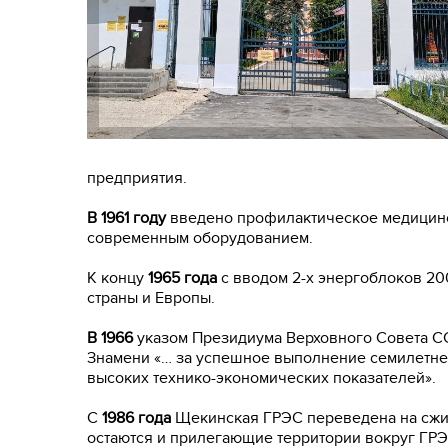
предприятия.
В 1961 году
введено профилактическое медицинс
современным оборудованием.
К концу
1965 года
с вводом 2-х энергоблоков 20
страны и Европы.
В 1966
указом Президиума Верховного Совета С
Знамени «… за успешное выполнение семилетнег
высоких технико-экономических показателей».
С
1986 года
Щекинская ГРЭС переведена на сжига
остаются и прилегающие территории вокруг ГРЭ