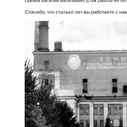
Орехов Василий Васильевич (стаж работы 48 лет
Спасибо, что столько лет вы работаете с нам