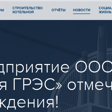
СТРОИТЕЛЬСТВО
СОЦИА
ФЫ
ОТЧЁТЫ
НОВОСТИ
КОТЕЛЬНОЙ
ЖИЗНЬ
едприятие ОО
я ГРЭС» отмеч
ждения!