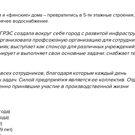
 и «финские» дома – превратились в 5-ти этажные строения,
рячее водоснабжение.
 ГРЭС создала вокруг себя город с развитой инфрастру
 организовала профсоюзную организацию для сотрудни
ях; выступает как спонсор для различных учреждений и
нирует и выполняет свои основные задачи: снабжает т
всех сотрудников, благодаря которым каждый день
 задач. Силой предприятия является ее коллектив. От
венно принявшие участие в производственной жизни
года)
ода)
)
9 лет)