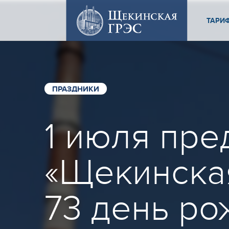
ТАРИ
ПРАЗДНИКИ
1 июля пр
«Щекинска
73 день ро